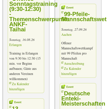
Sonntagstraining
(9:30-12:30)
-
99-Pfeile-
Themenschwerpunkt:
Mannschaftswet
ANKF-
Taihai
Sonntag, 27.09.26
Aachen
Sonntag, 16.08.26
Offener
Erlangen
Mannschaftswettkampf
Training in Erlangen
mit 99 Pfeilen pro
von 9:30 bis 12:30 (15
Mannschaft
min. vor Beginn
Ausschreibung
aufbauen; Gäste aus
Zu Kalender
anderen Vereinen
hinzufügen
willkommen)
Zu Kalender
hinzufügen
Deutsche
Enteki-
Meisterschaften
13.