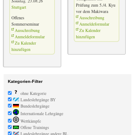
Sonntag, 23.08.26
Prüfung zum 5./4. Kyu
Stuttgart
vor dem Makiwara
Offenes
Ausschreibung
Sommerseminar
Anmeldeformular
Ausschreibung
Zu Kalender
Anmeldeformular
hinzufügen
Zu Kalender
hinzufügen
Kategorien-Filter
ohne Kategorie
Landeslehrgänge BY
Bundeslehrgänge
Internationale Lehrgänge
Wettkämpfe
Offene Trainings
Landeslehrgänge andere BL