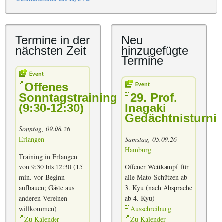
Termine in der
Neu
nächsten Zeit
hinzugefügte
Termine
Offenes
Sonntagstraining
29. Prof.
(9:30-12:30)
Inagaki
Gedächtnisturnie
Sonntag, 09.08.26
Erlangen
Samstag, 05.09.26
Hamburg
Training in Erlangen
von 9:30 bis 12:30 (15
Offener Wettkampf für
min. vor Beginn
alle Mato-Schützen ab
aufbauen; Gäste aus
3. Kyu (nach Absprache
anderen Vereinen
ab 4. Kyu)
willkommen)
Ausschreibung
Zu Kalender
Zu Kalender