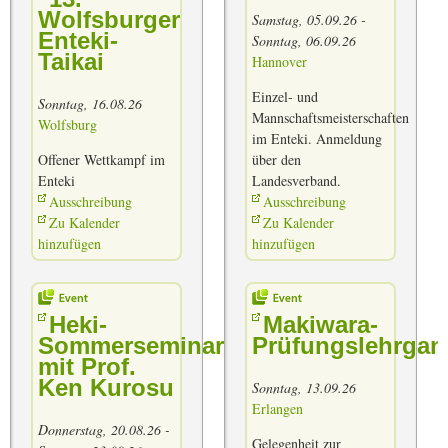
Wolfsburger
Samstag, 05.09.26 -
Enteki-
Sonntag, 06.09.26
Taikai
Hannover
Einzel- und
Sonntag, 16.08.26
Mannschaftsmeisterschaften
Wolfsburg
im Enteki. Anmeldung
Offener Wettkampf im
über den
Enteki
Landesverband.
Ausschreibung
Ausschreibung
Zu Kalender
Zu Kalender
hinzufügen
hinzufügen
Heki-
Makiwara-
Sommerseminar
Prüfungslehrgan
mit Prof.
Ken Kurosu
Sonntag, 13.09.26
Erlangen
Donnerstag, 20.08.26 -
Gelegenheit zur