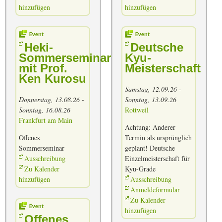
hinzufügen
hinzufügen
Heki-
Deutsche
Sommerseminar
Kyu-
mit Prof.
Meisterschaft
Ken Kurosu
Samstag, 12.09.26 -
Donnerstag, 13.08.26 -
Sonntag, 13.09.26
Sonntag, 16.08.26
Rottweil
Frankfurt am Main
Achtung: Anderer
Offenes
Termin als ursprünglich
Sommerseminar
geplant! Deutsche
Ausschreibung
Einzelmeisterschaft für
Zu Kalender
Kyu-Grade
hinzufügen
Ausschreibung
Anmeldeformular
Zu Kalender
hinzufügen
Offenes