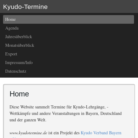
Kyudo-Termine
Home
Agenda
Jahresüberblick
Monatsüberblick
Export
Impressum/Info
Datenschutz
Home
Diese Website sammelt Termine für Kyudo-Lehrgänge, -
Wettkämpfe und andere Veranstaltungen in Bayern, Deutschland
und der ganzen Welt.
www.kyudotermine.de
ist ein Projekt des
Kyudo Verband Bayern