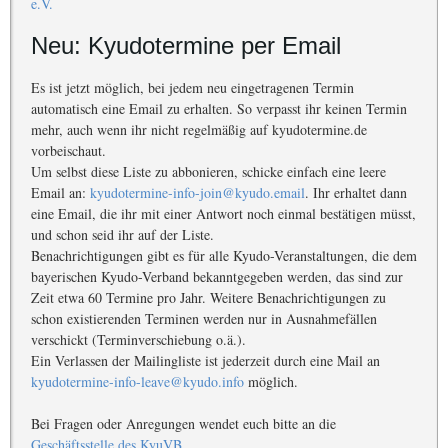
e.V.
Neu: Kyudotermine per Email
Es ist jetzt möglich, bei jedem neu eingetragenen Termin
automatisch eine Email zu erhalten. So verpasst ihr keinen Termin
mehr, auch wenn ihr nicht regelmäßig auf kyudotermine.de
vorbeischaut.
Um selbst diese Liste zu abbonieren, schicke einfach eine leere
Email an:
kyudotermine-info-join@kyudo.email
. Ihr erhaltet dann
eine Email, die ihr mit einer Antwort noch einmal bestätigen müsst,
und schon seid ihr auf der Liste.
Benachrichtigungen gibt es für alle Kyudo-Veranstaltungen, die dem
bayerischen Kyudo-Verband bekanntgegeben werden, das sind zur
Zeit etwa 60 Termine pro Jahr. Weitere Benachrichtigungen zu
schon existierenden Terminen werden nur in Ausnahmefällen
verschickt (Terminverschiebung o.ä.).
Ein Verlassen der Mailingliste ist jederzeit durch eine Mail an
kyudotermine-info-leave@kyudo.info
möglich.
Bei Fragen oder Anregungen wendet euch bitte an die
Geschäftsstelle des KyuVB