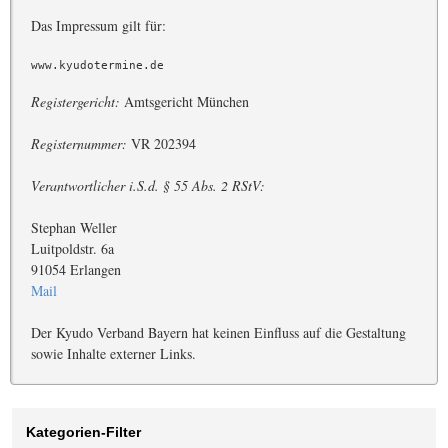
Das Impressum gilt für:
www.kyudotermine.de
Registergericht:
Amtsgericht München
Registernummer:
VR 202394
Verantwortlicher i.S.d. § 55 Abs. 2 RStV:
Stephan Weller
Luitpoldstr. 6a
91054 Erlangen
Mail
Der Kyudo Verband Bayern hat keinen Einfluss auf die Gestaltung
sowie Inhalte externer Links.
Kategorien-Filter