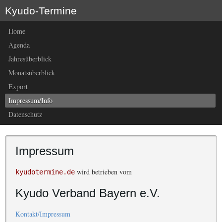
Kyudo-Termine
Home
Agenda
Jahresüberblick
Monatsüberblick
Export
Impressum/Info
Datenschutz
Impressum
wird betrieben vom
kyudotermine.de
Kyudo Verband Bayern e.V.
Kontakt/Impressum