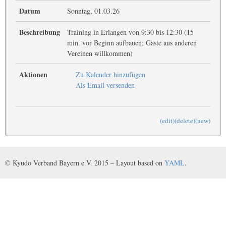
Datum
Sonntag, 01.03.26
Beschreibung
Training in Erlangen von 9:30 bis 12:30 (15
min. vor Beginn aufbauen; Gäste aus anderen
Vereinen willkommen)
Aktionen
Zu Kalender hinzufügen
Als Email versenden
(edit)
(delete)
(new)
© Kyudo Verband Bayern e.V. 2015 – Layout based on
YAML
.