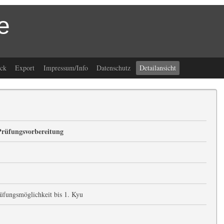
e
ck
Export
Impressum/Info
Datenschutz
Detailansicht
Prüfungsvorbereitung
üfungsmöglichkeit bis 1. Kyu