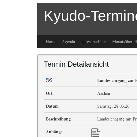
Kyudo-Termin
Home
Agenda
Jahresüberblick
Monatsüberbli
Termin Detailansicht
Landeslehrgang zur 
Ort
Aachen
Datum
Samstag, 28.03.26
Beschreibung
Landeslehrgang mit Pr
Anhänge