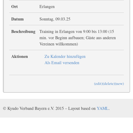
Ort
Erlangen
Datum
Sonntag, 09.03.25
Beschreibung
Training in Erlangen von 9:00 bis 13:00 (15
min. vor Beginn aufbauen; Gäste aus anderen
Vereinen willkommen)
Aktionen
Zu Kalender hinzufügen
Als Email versenden
(edit)
(delete)
(new)
© Kyudo Verband Bayern e.V. 2015 – Layout based on
YAML
.